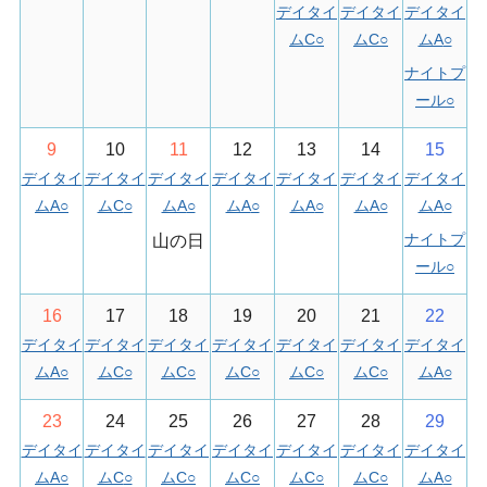
デイタイ
デイタイ
デイタイ
ムC
○
ムC
○
ムA
○
ナイトプ
ール
○
9
10
11
12
13
14
15
デイタイ
デイタイ
デイタイ
デイタイ
デイタイ
デイタイ
デイタイ
ムA
○
ムC
○
ムA
○
ムA
○
ムA
○
ムA
○
ムA
○
ナイトプ
山の日
ール
○
16
17
18
19
20
21
22
デイタイ
デイタイ
デイタイ
デイタイ
デイタイ
デイタイ
デイタイ
ムA
○
ムC
○
ムC
○
ムC
○
ムC
○
ムC
○
ムA
○
23
24
25
26
27
28
29
デイタイ
デイタイ
デイタイ
デイタイ
デイタイ
デイタイ
デイタイ
ムA
○
ムC
○
ムC
○
ムC
○
ムC
○
ムC
○
ムA
○