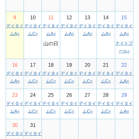
9
10
11
12
13
14
15
デイタイ
デイタイ
デイタイ
デイタイ
デイタイ
デイタイ
デイタイ
ムA
○
ムC
○
ムA
○
ムA
○
ムA
○
ムA
○
ムA
○
ナイトプ
山の日
ール
○
16
17
18
19
20
21
22
デイタイ
デイタイ
デイタイ
デイタイ
デイタイ
デイタイ
デイタイ
ムA
○
ムC
○
ムC
○
ムC
○
ムC
○
ムC
○
ムA
○
23
24
25
26
27
28
29
デイタイ
デイタイ
デイタイ
デイタイ
デイタイ
デイタイ
デイタイ
ムA
○
ムC
○
ムC
○
ムC
○
ムC
○
ムC
○
ムA
○
30
31
デイタイ
デイタイ