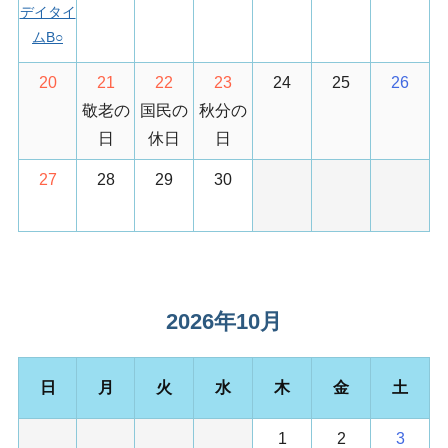
デイタイ
ムB
○
20
21
22
23
24
25
26
敬老の
国民の
秋分の
日
休日
日
27
28
29
30
2026年10月
日
月
火
水
木
金
土
1
2
3