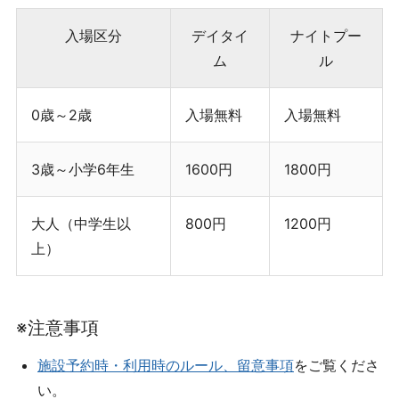
入場区分
デイタイ
ナイトプー
ム
ル
0歳～2歳
入場無料
入場無料
3歳～小学6年生
1600円
1800円
大人（中学生以
800円
1200円
上）
※注意事項
施設予約時・利用時のルール、留意事項
をご覧くださ
い。