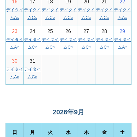
16
17
18
19
20
21
22
デイタイ
デイタイ
デイタイ
デイタイ
デイタイ
デイタイ
デイタイ
ムA
○
ムC
○
ムC
○
ムC
○
ムC
○
ムC
○
ムA
○
23
24
25
26
27
28
29
デイタイ
デイタイ
デイタイ
デイタイ
デイタイ
デイタイ
デイタイ
ムA
○
ムC
○
ムC
○
ムC
○
ムC
○
ムC
○
ムA
○
30
31
デイタイ
デイタイ
ムA
○
ムC
○
2026年9月
日
月
火
水
木
金
土