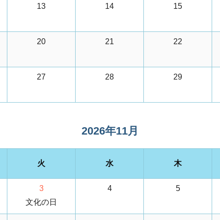
13
14
15
20
21
22
27
28
29
2026年11月
火
水
木
3
4
5
文化の日