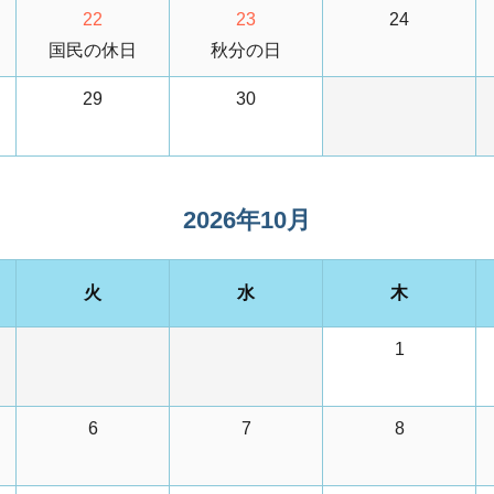
22
23
24
国民の休日
秋分の日
29
30
2026年10月
火
水
木
1
6
7
8