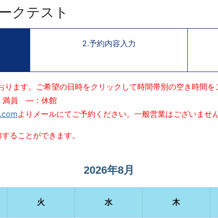
ークテスト
2.予約内容入力
おります。ご希望の日時をクリックして時間帯別の空き時間を
：満員 ―：休館
e.com
よりメールにてご予約ください。一般営業はございませ
加することができます。
2026年8月
火
水
木