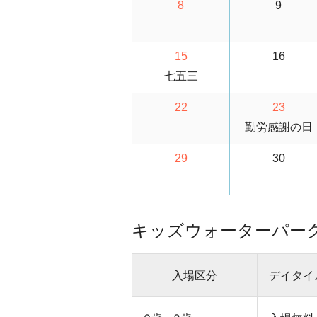
8
9
15
16
七五三
22
23
勤労感謝の日
29
30
キッズウォーターパー
入場区分
デイタイ