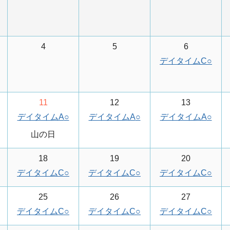
4
5
6
デイタイムC
○
11
12
13
デイタイムA
○
デイタイムA
○
デイタイムA
○
山の日
18
19
20
デイタイムC
○
デイタイムC
○
デイタイムC
○
25
26
27
デイタイムC
○
デイタイムC
○
デイタイムC
○