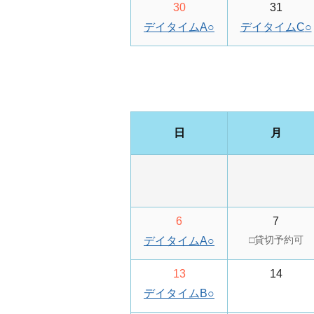
30
31
デイタイムA
○
デイタイムC
○
日
月
6
7
デイタイムA
○
13
14
デイタイムB
○