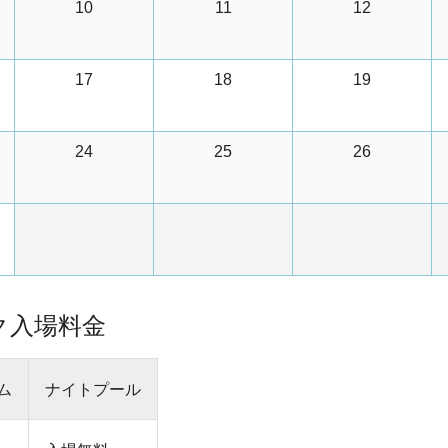
10
11
12
17
18
19
24
25
26
ク入場料金
ム
ナイトプール