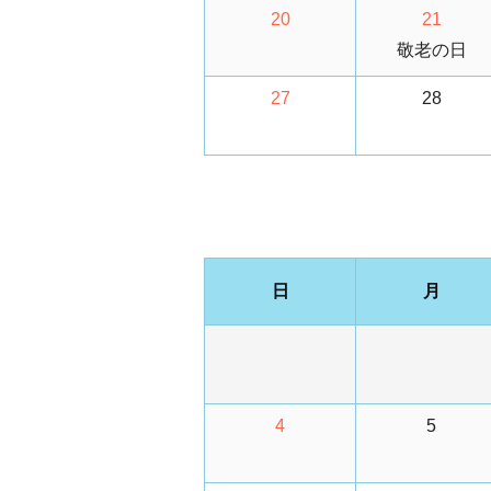
20
21
敬老の日
27
28
日
月
4
5