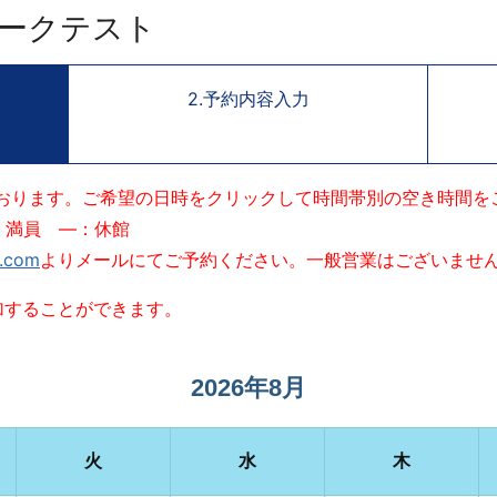
ークテスト
2.予約内容入力
おります。ご希望の日時をクリックして時間帯別の空き時間を
：満員 ―：休館
e.com
よりメールにてご予約ください。一般営業はございませ
加することができます。
2026年8月
火
水
木