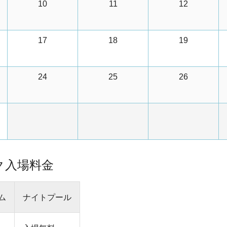
10
11
12
17
18
19
24
25
26
ク入場料金
ム
ナイトプール