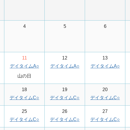
4
5
6
11
12
13
デイタイムA
○
デイタイムA
○
デイタイムA
○
山の日
18
19
20
デイタイムC
○
デイタイムC
○
デイタイムC
○
25
26
27
デイタイムC
○
デイタイムC
○
デイタイムC
○