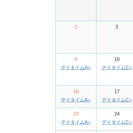
2
3
9
10
デイタイムA
○
デイタイムC
○
16
17
デイタイムA
○
デイタイムC
○
23
24
デイタイムA
○
デイタイムC
○