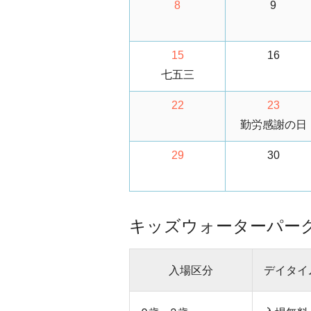
8
9
15
16
七五三
22
23
勤労感謝の日
29
30
キッズウォーターパー
入場区分
デイタイ