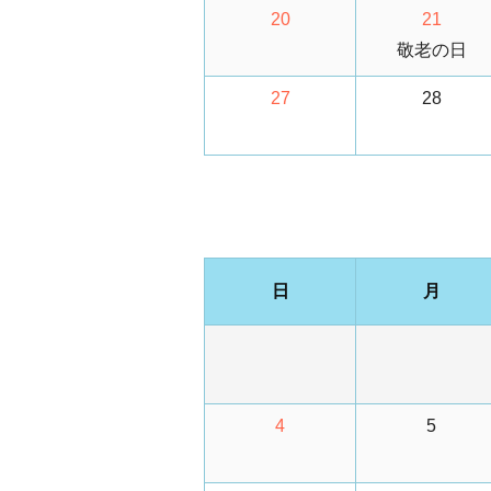
20
21
敬老の日
27
28
日
月
4
5