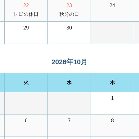
22
23
24
国民の休日
秋分の日
29
30
2026年10月
火
水
木
1
6
7
8