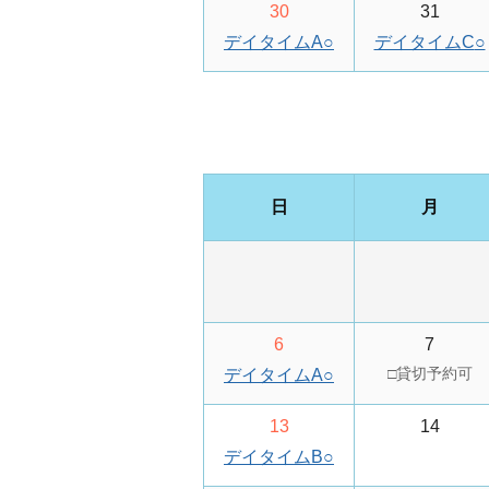
30
31
デイタイムA
○
デイタイムC
○
日
月
6
7
デイタイムA
○
13
14
デイタイムB
○