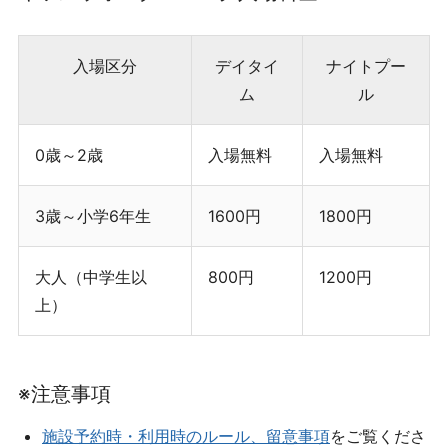
入場区分
デイタイ
ナイトプー
ム
ル
0歳～2歳
入場無料
入場無料
3歳～小学6年生
1600円
1800円
大人（中学生以
800円
1200円
上）
※注意事項
施設予約時・利用時のルール、留意事項
をご覧くださ