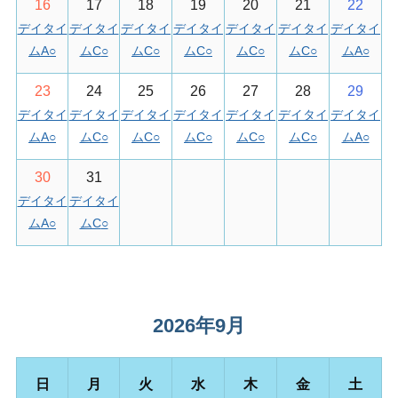
16
17
18
19
20
21
22
デイタイ
デイタイ
デイタイ
デイタイ
デイタイ
デイタイ
デイタイ
ムA
○
ムC
○
ムC
○
ムC
○
ムC
○
ムC
○
ムA
○
23
24
25
26
27
28
29
デイタイ
デイタイ
デイタイ
デイタイ
デイタイ
デイタイ
デイタイ
ムA
○
ムC
○
ムC
○
ムC
○
ムC
○
ムC
○
ムA
○
30
31
デイタイ
デイタイ
ムA
○
ムC
○
2026年9月
日
月
火
水
木
金
土