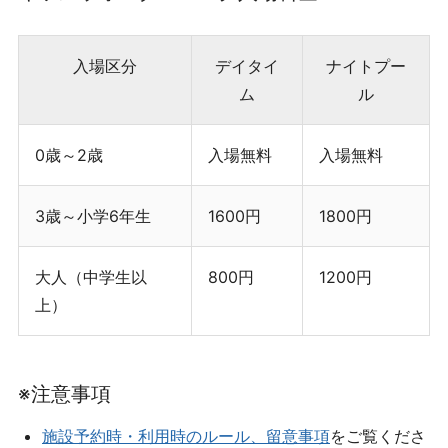
入場区分
デイタイ
ナイトプー
ム
ル
0歳～2歳
入場無料
入場無料
3歳～小学6年生
1600円
1800円
大人（中学生以
800円
1200円
上）
※注意事項
施設予約時・利用時のルール、留意事項
をご覧くださ